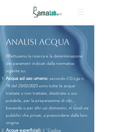
ANALISI ACQUA
Effettuiamo la ricerca e la determinazione
dei parametri indicati dalla normativa
vigente su:
Acqua ad uso umano:
secondo il D.Lgs n.
18 del 23/02/2023 sono tutte le acque
trattate o non trattate, destinate a uso
potabile, per la preparazione di cibi,
bevande o per altri usi domestici, in locali sia
pubblici che privati, a prescindere dalla loro
origine.
Acque superficiali
:
il
"Codice