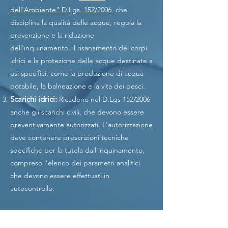
dell'Ambiente"
D.Lgs. 152/2006
che
disciplina la qualità delle acque, regola la
prevenzione e la riduzione
dell'inquinamento, il risanamento dei corpi
idrici e la protezione delle acque destinate a
usi specifici, come la produzione di acqua
potabile, la balneazione e la vita dei pesci.
Scarichi idrici:
Ricadono nel D.Lgs 152/2006
anche gli scarichi civili, che devono essere
preventivamente autorizzati. L'autorizzazione
deve contenere prescrizioni tecniche
specifiche per la tutela dall'inquinamento,
compreso l’elenco dei parametri analitici
che devono essere effettuati in
autocontrollo.